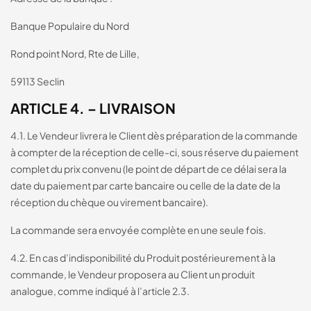
Banque Populaire du Nord
Rond point Nord, Rte de Lille,
59113 Seclin
ARTICLE 4. – LIVRAISON
4.1. Le Vendeur livrera le Client dès préparation de la commande
à compter de la réception de celle-ci, sous réserve du paiement
complet du prix convenu (le point de départ de ce délai sera la
date du paiement par carte bancaire ou celle de la date de la
réception du chèque ou virement bancaire).
La commande sera envoyée complète en une seule fois.
4.2. En cas d’indisponibilité du Produit postérieurement à la
commande, le Vendeur proposera au Client un produit
analogue, comme indiqué à l’article 2.3.