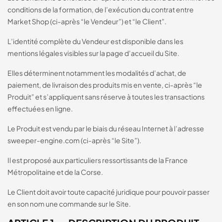
conditions de la formation, de l’exécution du contrat entre
Market Shop (ci-après “le Vendeur”) et “le Client”.
L’identité complète du Vendeur est disponible dans les
mentions légales visibles sur la page d’accueil du Site.
Elles déterminent notamment les modalités d’achat, de
paiement, de livraison des produits mis en vente, ci-après “le
Produit” et s’appliquent sans réserve à toutes les transactions
effectuées en ligne.
Le Produit est vendu par le biais du réseau Internet à l’adresse
sweeper-engine.com (ci-après “le Site”).
Il est proposé aux particuliers ressortissants de la France
Métropolitaine et de la Corse.
Le Client doit avoir toute capacité juridique pour pouvoir passer
en son nom une commande sur le Site.