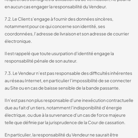
en aucun cas engager la responsabilité du Vendeur.
7.2. Le Client s’engage à fournir des données sincères,
notamment pour ce qui concerne son identité, ses
coordonnées, l’adresse de livraison et son adresse de courrier
électronique.
Il est rappelé que toute usurpation d’identité engage la
responsabilité pénale de son auteur.
7.3. Le Vendeur n’est pas responsable des difficultés inhérentes
au réseau Internet, en particulier l’impossibilité de se connecter
au Site ou en cas de baisse sensible de la bande passante.
Il n’est pas non plus responsable d’une inexécution contractuelle
due au fait d’un tiers, notamment l’indisponibilité d’énergie
électrique, ou due à la survenance d’un cas de force majeure
telle que définie par la jurisprudence de la Cour de cassation.
En particulier, la responsabilité du Vendeur ne saurait être