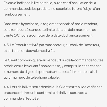
En cas d’indisponibilité partielle, ou en cas d’annulation de la
commande, seuls les produits indisponibles feront l’objet d’un
remboursement.
Dans cette hypothèse, le règlement encaissé par le Vendeur,
sera remboursé dans cette limite dans un délai maximum de
trente (30) jours à compter de la date dudit encaissement.
4.3. Le Produit est livré par transporteur, au choix de l'acheteur,
et en fonction des volumes livrés.
Le Client communiquera au vendeur lors de la commande toutes
précisions utiles quant à son adresse, y compris, le cas échéant,
le numéro de digicode permettant l’accès à l’immeuble ainsi
qu’un numéro de téléphone valable.
4.4. Lors de la livraison à domicile, le Client est tenu de vérifier en
présence du livreur la conformité de la livraison avec la
commande effectuée.