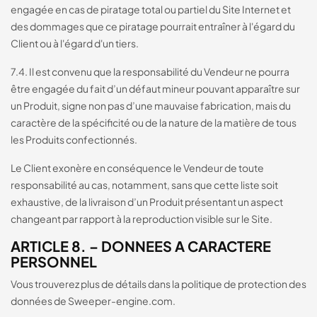
engagée en cas de piratage total ou partiel du Site Internet et
des dommages que ce piratage pourrait entraîner à l'égard du
Client ou à l'égard d'un tiers.
7.4. Il est convenu que la responsabilité du Vendeur ne pourra
être engagée du fait d’un défaut mineur pouvant apparaître sur
un Produit, signe non pas d’une mauvaise fabrication, mais du
caractère de la spécificité ou de la nature de la matière de tous
les Produits confectionnés.
Le Client exonère en conséquence le Vendeur de toute
responsabilité au cas, notamment, sans que cette liste soit
exhaustive, de la livraison d’un Produit présentant un aspect
changeant par rapport à la reproduction visible sur le Site.
ARTICLE 8. – DONNEES A CARACTERE
PERSONNEL
Vous trouverez plus de détails dans la politique de protection des
données de Sweeper-engine.com.