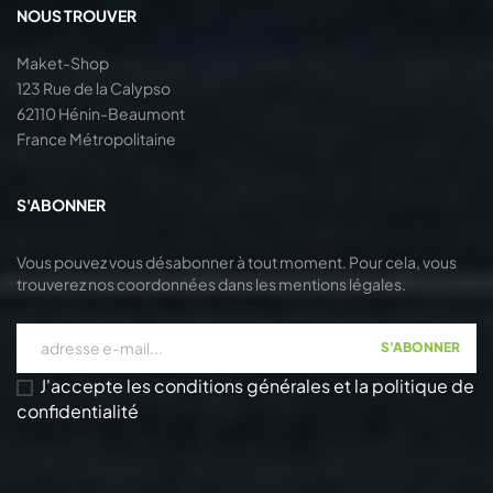
NOUS TROUVER
Maket-Shop
123 Rue de la Calypso
62110 Hénin-Beaumont
France Métropolitaine
S'ABONNER
Vous pouvez vous désabonner à tout moment. Pour cela, vous
trouverez nos coordonnées dans les mentions légales.
S'ABONNER
J'accepte les conditions générales et la politique de
confidentialité