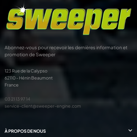
Abonnez-vous pour recevoir les dernières information et
promotion de Sweeper
123 Rue de la Calypso
62110 - Hénin Beaumont
France
03 21 13 97 14
service-client@sweeper-engine.com

À PROPOS DE NOUS