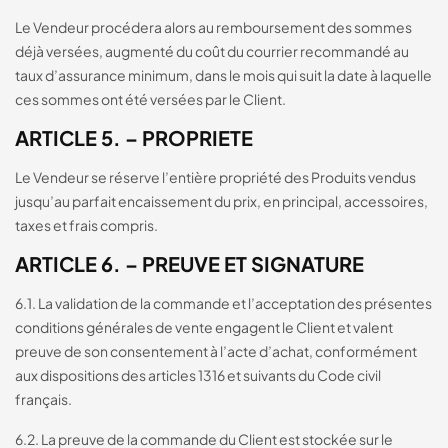
Le Vendeur procédera alors au remboursement des sommes
déjà versées, augmenté du coût du courrier recommandé au
taux d’assurance minimum, dans le mois qui suit la date à laquelle
ces sommes ont été versées par le Client.
ARTICLE 5. – PROPRIETE
Le Vendeur se réserve l’entière propriété des Produits vendus
jusqu’au parfait encaissement du prix, en principal, accessoires,
taxes et frais compris.
ARTICLE 6. – PREUVE ET SIGNATURE
6.1. La validation de la commande et l’acceptation des présentes
conditions générales de vente engagent le Client et valent
preuve de son consentement à l’acte d’achat, conformément
aux dispositions des articles 1316 et suivants du Code civil
français.
6.2. La preuve de la commande du Client est stockée sur le