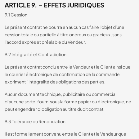
ARTICLE 9. – EFFETS JURIDIQUES
9.1 Cession
Le présent contrat ne pourra en aucun cas faire l'objet d'une
cession totale ou partielle à titre onéreux ou gracieux, sans
l'accord exprès et préalable du Vendeur.
9.2 Intégralité et Contradiction
Le présent contrat conclu entre le Vendeur et le Client ainsi que
le courrier électronique de confirmation de la commande
expriment l’intégralité des obligations des parties.
Aucun document technique, publicitaire ou commercial
d’aucune sorte, fourni sous la forme papier ou électronique, ne
peut engendrer d’obligation au titre dudit contrat.
9.3 Tolérance ou Renonciation
Il est formellement convenu entre le Client et le Vendeur que