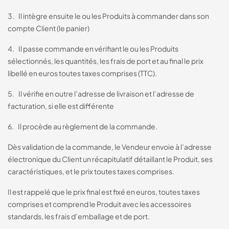
3. Il intègre ensuite le ou les Produits à commander dans son
compte Client (le panier)
4. Il passe commande en vérifiant le ou les Produits
sélectionnés, les quantités, les frais de port et au final le prix
libellé en euros toutes taxes comprises (TTC).
5. Il vérifie en outre l’adresse de livraison et l’adresse de
facturation, si elle est différente
6. Il procède au règlement de la commande.
Dès validation de la commande, le Vendeur envoie à l’adresse
électronique du Client un récapitulatif détaillant le Produit, ses
caractéristiques, et le prix toutes taxes comprises.
Il est rappelé que le prix final est fixé en euros, toutes taxes
comprises et comprend le Produit avec les accessoires
standards, les frais d’emballage et de port.