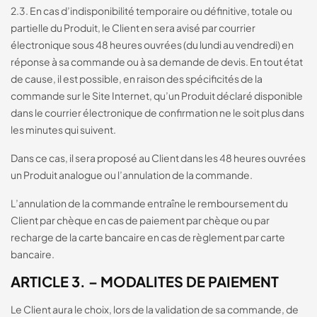
2.3. En cas d’indisponibilité temporaire ou définitive, totale ou
partielle du Produit, le Client en sera avisé par courrier
électronique sous 48 heures ouvrées (du lundi au vendredi) en
réponse à sa commande ou à sa demande de devis. En tout état
de cause, il est possible, en raison des spécificités de la
commande sur le Site Internet, qu’un Produit déclaré disponible
dans le courrier électronique de confirmation ne le soit plus dans
les minutes qui suivent.
Dans ce cas, il sera proposé au Client dans les 48 heures ouvrées
un Produit analogue ou l’annulation de la commande.
L’annulation de la commande entraîne le remboursement du
Client par chèque en cas de paiement par chèque ou par
recharge de la carte bancaire en cas de règlement par carte
bancaire.
ARTICLE 3. – MODALITES DE PAIEMENT
Le Client aura le choix, lors de la validation de sa commande, de