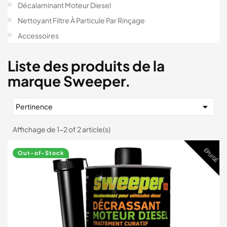
Décalaminant Moteur Diesel
Nettoyant Filtre À Particule Par Rinçage
Accessoires
Liste des produits de la
marque Sweeper.

Pertinence
Affichage de 1-2 of 2 article(s)
ÉPUISÉ
Out-of-Stock