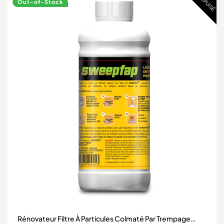
ÉPUISÉ
Out-of-Stock
Rénovateur Filtre À Particules Colmaté Par Trempage